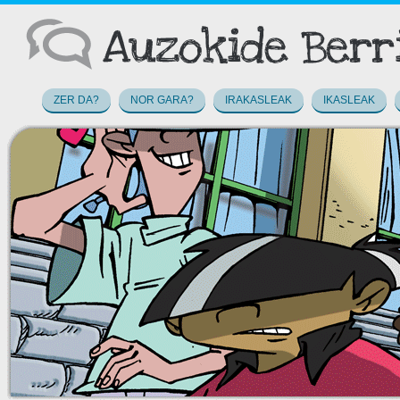
ZER DA?
NOR GARA?
IRAKASLEAK
IKASLEAK