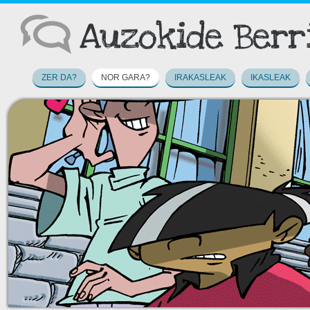
ZER DA?
NOR GARA?
IRAKASLEAK
IKASLEAK