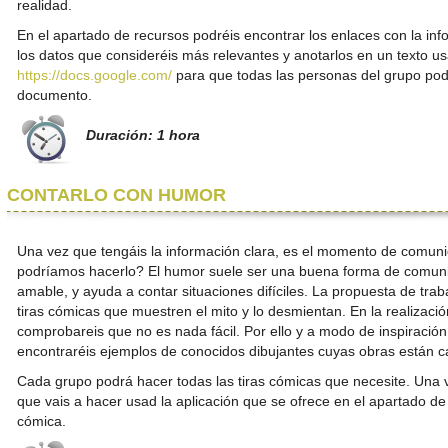
realidad.
En el apartado de recursos podréis encontrar los enlaces con la inf
los datos que consideréis más relevantes y anotarlos en un texto u
https://docs.google.com/
para que todas las personas del grupo pod
documento.
Duración: 1 hora
CONTARLO CON HUMOR
Una vez que tengáis la información clara, es el momento de comun
podríamos hacerlo? El humor suele ser una buena forma de comunic
amable, y ayuda a contar situaciones difíciles. La propuesta de trab
tiras cómicas que muestren el mito y lo desmientan. En la realizació
comprobareis que no es nada fácil. Por ello y a modo de inspiración
encontraréis ejemplos de conocidos dibujantes cuyas obras están c
Cada grupo podrá hacer todas las tiras cómicas que necesite. Una v
que vais a hacer usad la aplicación que se ofrece en el apartado de 
cómica.