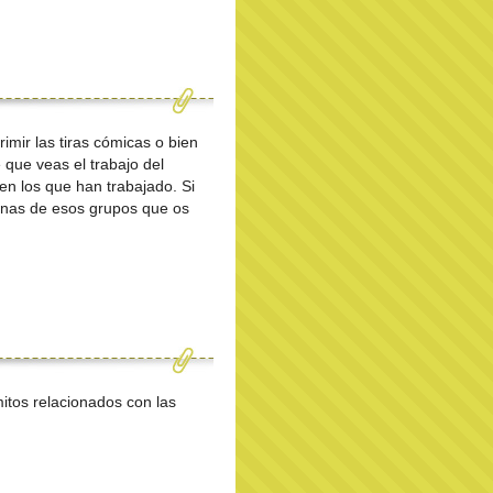
imir las tiras cómicas o bien
 que veas el trabajo del
en los que han trabajado. Si
sonas de esos grupos que os
itos relacionados con las