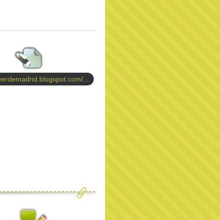
erdemadrid.blogspot.com/...