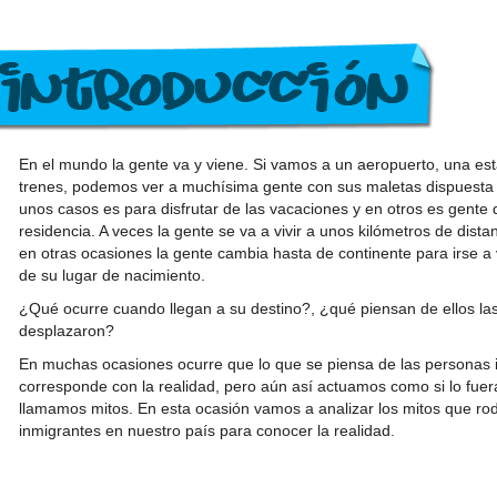
En el mundo la gente va y viene. Si vamos a un aeropuerto, una es
trenes, podemos ver a muchísima gente con sus maletas dispuesta
unos casos es para disfrutar de las vacaciones y en otros es gente
residencia. A veces la gente se va a vivir a unos kilómetros de dista
en otras ocasiones la gente cambia hasta de continente para irse a v
de su lugar de nacimiento.
¿Qué ocurre cuando llegan a su destino?, ¿qué piensan de ellos las
desplazaron?
En muchas ocasiones ocurre que lo que se piensa de las personas 
corresponde con la realidad, pero aún así actuamos como si lo fuera
llamamos mitos. En esta ocasión vamos a analizar los mitos que rod
inmigrantes en nuestro país para conocer la realidad.