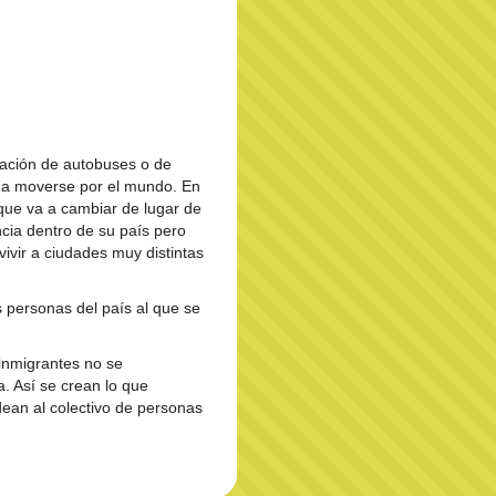
tación de autobuses o de
 a moverse por el mundo. En
 que va a cambiar de lugar de
ncia dentro de su país pero
ivir a ciudades muy distintas
 personas del país al que se
inmigrantes no se
. Así se crean lo que
ean al colectivo de personas