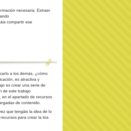
ormación necesaria. Extraer
sando
áis compartir ese
icarlo a los demás, ¿cómo
ación, es atractiva y
ajo es crear una serie de
n de este trabajo
, en el apartado de recursos
argadas de contenido.
ez que tengáis la idea de lo
recursos para crear la tira